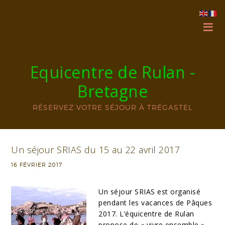
Equicentre de Rulan -
Bretagne
RÉSERVEZ VOTRE SÉJOUR À TRÉGASTEL
Un séjour SRIAS du 15 au 22 avril 2017
16 FÉVRIER 2017
Un séjour SRIAS est organisé
pendant les vacances de Pâques
2017. L’équicentre de Rulan
propose de « vivre ensemble »