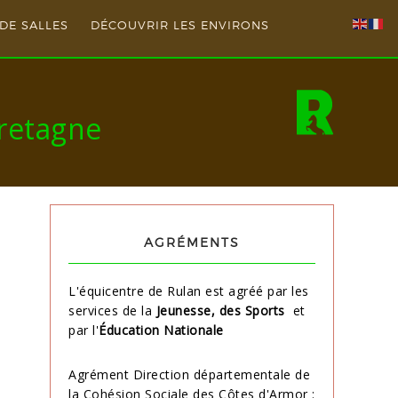
DE SALLES
DÉCOUVRIR LES ENVIRONS
Bretagne
AGRÉMENTS
L'équicentre de Rulan est agréé par les
services de la
Jeunesse, des Sports
et
par l'
Éducation Nationale
Agrément Direction départementale de
la Cohésion Sociale des Côtes d'Armor :