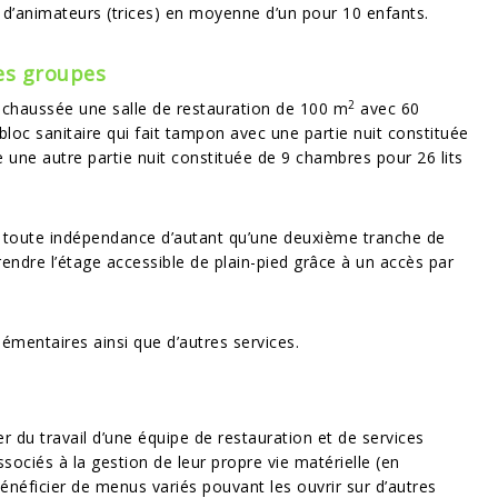
 d’animateurs (trices) en moyenne d’un pour 10 enfants.
es groupes
2
-chaussée une salle de restauration de 100 m
avec 60
 bloc sanitaire qui fait tampon avec une partie nuit constituée
e une autre partie nuit constituée de 9 chambres pour 26 lits
n toute indépendance d’autant qu’une deuxième tranche de
endre l’étage accessible de plain-pied grâce à un accès par
plémentaires ainsi que d’autres services.
r du travail d’une équipe de restauration et de services
ociés à la gestion de leur propre vie matérielle (en
 bénéficier de menus variés pouvant les ouvrir sur d’autres