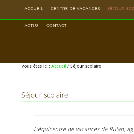
ACCUEIL
CENTRE DE VACANCES
SÉJOUR SC
ACTUS
CONTACT
Vous êtes ici :
Accueil
/
Séjour scolaire
Séjour scolaire
L’équicentre de vacances de Rulan, agr