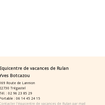
Equicentre de vacances de Rulan
Yves Botcazou
169 Route de Lannion
22730 Trégastel
Tél. : 02 96 23 85 29
Portable : 06 14 45 24 15
Contacter l'équicentre de vacances de Rulan par mail