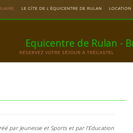
OLAIRE
LE GÎTE DE L’ÉQUICENTRE DE RULAN
LOCATION 
Equicentre de Rulan - 
RÉSERVEZ VOTRE SÉJOUR À TRÉGASTEL
éé par Jeunesse et Sports et par l’Education