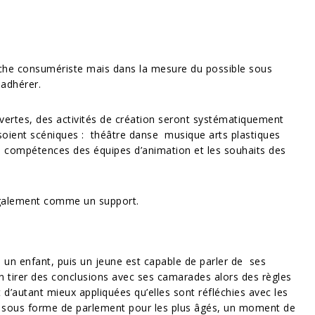
che consumériste mais dans la mesure du possible sous
 adhérer.
ouvertes, des activités de création seront systématiquement
 soient scéniques : théâtre danse musique arts plastiques
s compétences des équipes d’animation et les souhaits des
également comme un support.
s, un enfant, puis un jeune est capable de parler de ses
t en tirer des conclusions avec ses camarades alors des règles
 d’autant mieux appliquées qu’elles sont réfléchies avec les
es, sous forme de parlement pour les plus âgés, un moment de