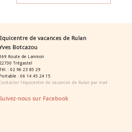
Equicentre de vacances de Rulan
Yves Botcazou
169 Route de Lannion
22730 Trégastel
Tél. : 02 96 23 85 29
Portable : 06 14 45 24 15
Contacter l'équicentre de vacances de Rulan par mail
Suivez-nous sur Facebook