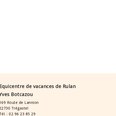
Equicentre de vacances de Rulan
Yves Botcazou
169 Route de Lannion
22730 Trégastel
Tél. : 02 96 23 85 29