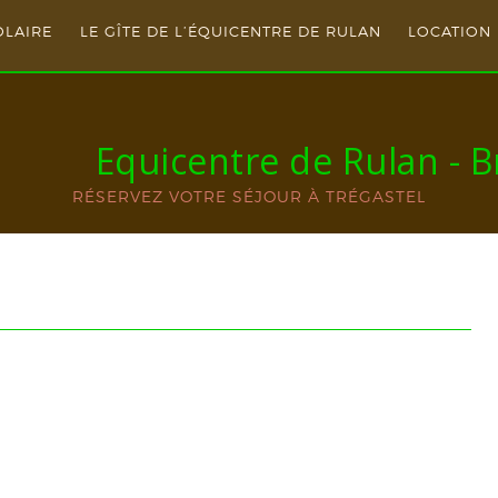
OLAIRE
LE GÎTE DE L’ÉQUICENTRE DE RULAN
LOCATION 
Equicentre de Rulan - 
RÉSERVEZ VOTRE SÉJOUR À TRÉGASTEL