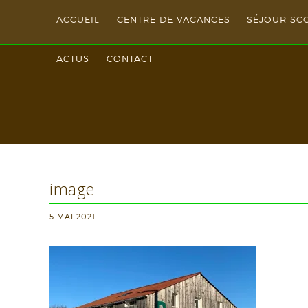
ACCUEIL
CENTRE DE VACANCES
SÉJOUR SC
ACTUS
CONTACT
image
5 MAI 2021