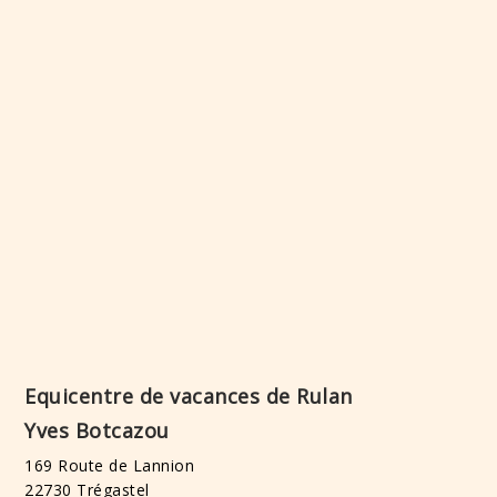
Equicentre de vacances de Rulan
Yves Botcazou
169 Route de Lannion
22730 Trégastel